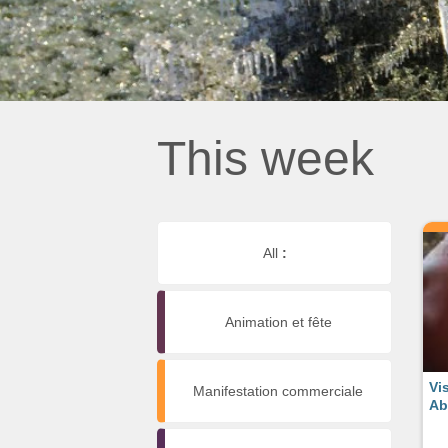
This week
All
:
Animation et fête
Vi
Manifestation commerciale
Ab