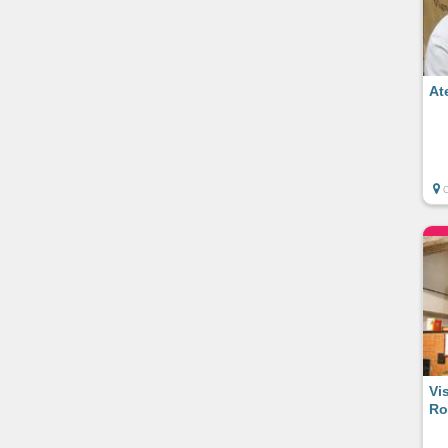
At
C
Vi
Ro