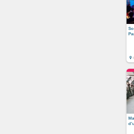
So
Pa
S
Ma
d’