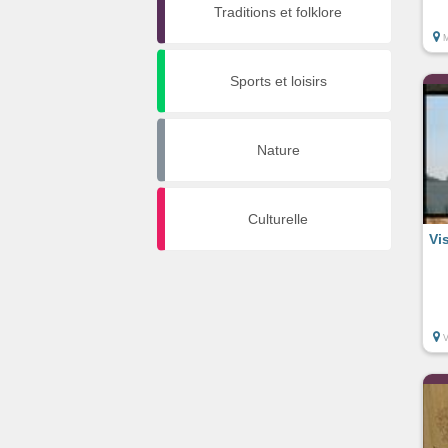
Traditions et folklore
M
Sports et loisirs
Nature
Culturelle
Vi
V