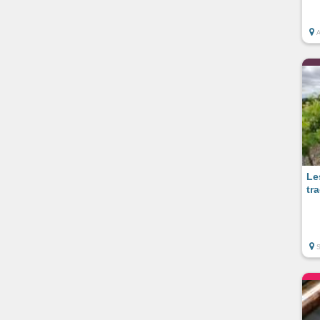
Le
tr
S