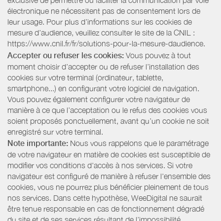
exclusive de permettre ou faciliter la communication par voie
électronique ne nécessitent pas de consentement lors de
leur usage. Pour plus d’informations sur les cookies de
mesure d’audience, veuillez consulter le site de la CNIL :
https://www.cnil.fr/fr/solutions-pour-la-mesure-daudience.
Accepter ou refuser les cookies:
Vous pouvez à tout
moment choisir d’accepter ou de refuser l’installation des
cookies sur votre terminal (ordinateur, tablette,
smartphone...) en configurant votre logiciel de navigation.
Vous pouvez également configurer votre navigateur de
manière à ce que l’acceptation ou le refus des cookies vous
soient proposés ponctuellement, avant qu’un cookie ne soit
enregistré sur votre terminal.
Note importante:
Nous vous rappelons que le paramétrage
de votre navigateur en matière de cookies est susceptible de
modifier vos conditions d'accès à nos services. Si votre
navigateur est configuré de manière à refuser l'ensemble des
cookies, vous ne pourrez plus bénéficier pleinement de tous
nos services. Dans cette hypothèse, WeeDigital ne saurait
être tenue responsable en cas de fonctionnement dégradé
du site et de ses services résultant de l’impossibilité