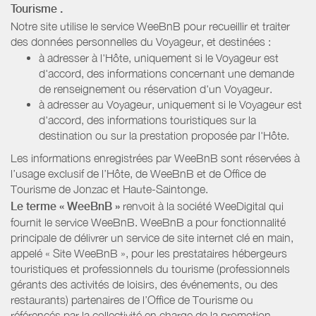
Tourisme
.
Notre site utilise le service WeeBnB pour recueillir et traiter
des données personnelles du Voyageur, et destinées :
à adresser à l'Hôte, uniquement si le Voyageur est
d'accord, des informations concernant une demande
de renseignement ou réservation d'un Voyageur.
à adresser au Voyageur, uniquement si le Voyageur est
d'accord, des informations touristiques sur la
destination ou sur la prestation proposée par l'Hôte.
Les informations enregistrées par WeeBnB sont réservées à
l’usage exclusif de l’Hôte, de WeeBnB et de
Office de
Tourisme de Jonzac et Haute-Saintonge
.
Le terme « WeeBnB »
renvoit à la société WeeDigital qui
fournit le service WeeBnB. WeeBnB a pour fonctionnalité
principale de délivrer un service de site internet clé en main,
appelé « Site WeeBnB », pour les prestataires hébergeurs
touristiques et professionnels du tourisme (professionnels
gérants des activités de loisirs, des événements, ou des
restaurants) partenaires de l’Office de Tourisme ou
référencés par la collectivité en charge de la promotion