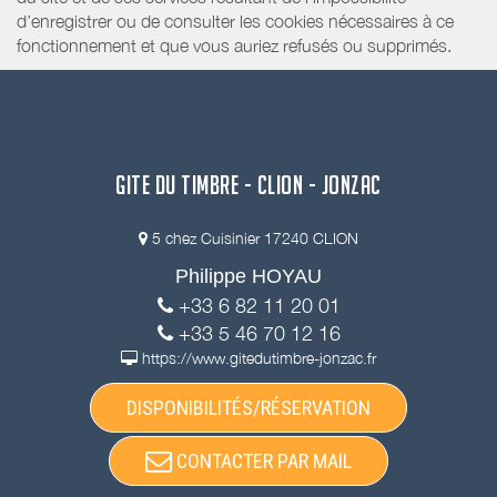
d’enregistrer ou de consulter les cookies nécessaires à ce
fonctionnement et que vous auriez refusés ou supprimés.
GITE DU TIMBRE - CLION - JONZAC
5 chez Cuisinier 17240 CLION
Philippe HOYAU
+33 6 82 11 20 01
+33 5 46 70 12 16
https://www.gitedutimbre-jonzac.fr
DISPONIBILITÉS/RÉSERVATION
CONTACTER PAR MAIL