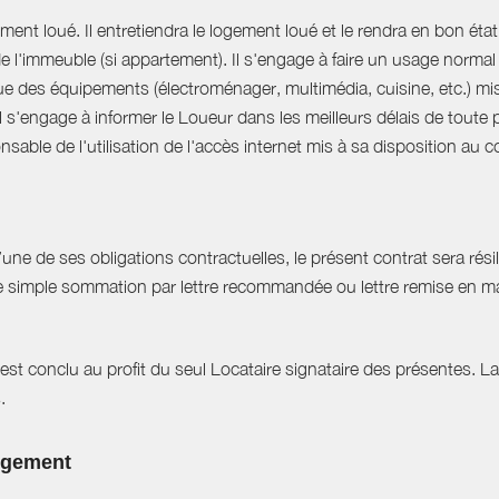
ent loué. Il entretiendra le logement loué et le rendra en bon état 
 de l'immeuble (si appartement). Il s'engage à faire un usage norm
que des équipements (électroménager, multimédia, cuisine, etc.) mis à 
Il s'engage à informer le Loueur dans les meilleurs délais de tout
able de l'utilisation de l'accès internet mis à sa disposition au co
e de ses obligations contractuelles, le présent contrat sera résilié
ne simple sommation par lettre recommandée ou lettre remise en ma
est conclu au profit du seul Locataire signataire des présentes. L
.
logement