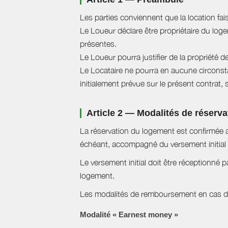
Les parties conviennent que la location fai
Le Loueur déclare être propriétaire du logem
présentes.
Le Loueur pourra justifier de la propriété d
Le Locataire ne pourra en aucune circonstan
initialement prévue sur le présent contrat, 
Article 2 — Modalités de réserva
La réservation du logement est confirmée a
échéant, accompagné du versement initial 
Le versement initial doit être réceptionné p
logement.
Les modalités de remboursement en cas d'a
Modalité « Earnest money »