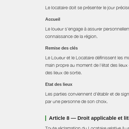
Le locataire doit se présenter le jour précisé
Accueil
Le loueur s'engage à assurer personnellemen
connaissance de la région.
Remise des clés
Le Loueur et le Locataire définissent les mo
main propre au moment de l'état des lieux 
des lieux de sortie.
Etat des lieux
Les parties conviennent d'établir et de signe
par une personne de son choix.
Article 8 — Droit applicable et li
Toute réclamation du Locataire relative à u