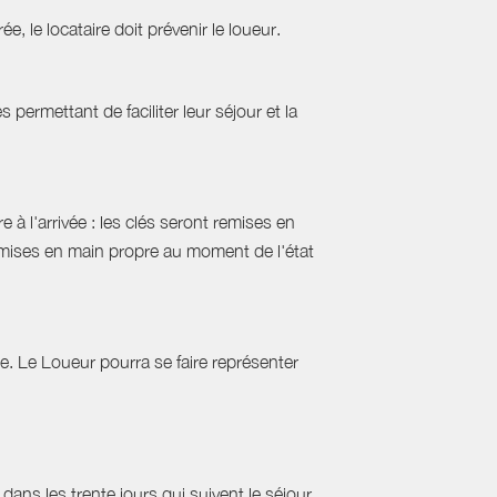
ée, le locataire doit prévenir le loueur.
permettant de faciliter leur séjour et la
 à l'arrivée : les clés seront remises en
emises en main propre au moment de l'état
tie. Le Loueur pourra se faire représenter
ans les trente jours qui suivent le séjour.