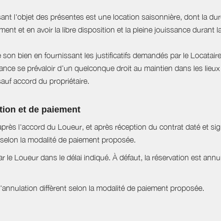
sant l'objet des présentes est une location saisonnière, dont la du
ent et en avoir la libre disposition et la pleine jouissance durant l
e son bien en fournissant les justificatifs demandés par le Locataire
ce se prévaloir d’un quelconque droit au maintien dans les lieux à
sauf accord du propriétaire.
tion et de paiement
près l'accord du Loueur, et après réception du contrat daté et si
selon la modalité de paiement proposée.
ar le Loueur dans le délai indiqué. À défaut, la réservation est ann
nnulation diffèrent selon la modalité de paiement proposée.