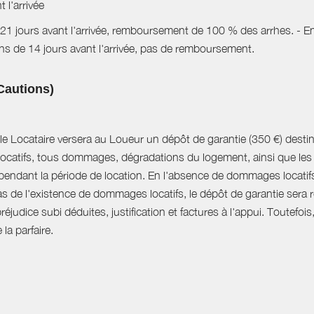
 l'arrivée
e 21 jours avant l'arrivée, remboursement de 100 % des arrhes. - Ent
s de 14 jours avant l'arrivée, pas de remboursement.
Cautions)
x, le Locataire versera au Loueur un dépôt de garantie (350 €) des
catifs, tous dommages, dégradations du logement, ainsi que le
pendant la période de location. En l'absence de dommages locatifs 
s de l'existence de dommages locatifs, le dépôt de garantie sera 
judice subi déduites, justification et factures à l'appui. Toutefois,
la parfaire.