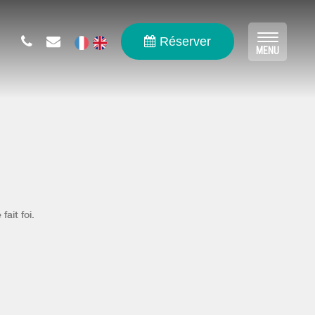
Réserver
Toggle
MENU
navigat
fait foi.