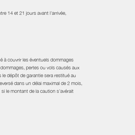
re 14 et 21 jours avant l'arrivée,
tiné à couvrir les éventuels dommages
s dommages, pertes ou vols causés aux
le dépôt de garantie sera restitué au
reversé dans un délai maximal de 2 mois,
 si le montant de la caution s’avérait