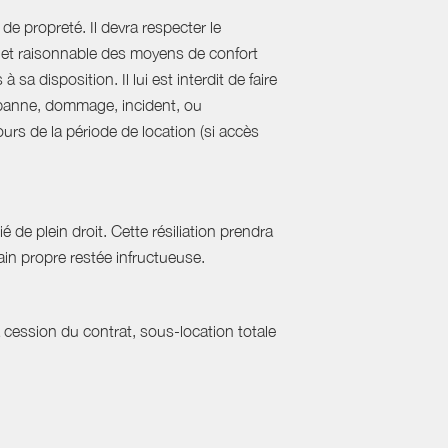
de propreté. Il devra respecter le
al et raisonnable des moyens de confort
sa disposition. Il lui est interdit de faire
e panne, dommage, incident, ou
urs de la période de location (si accès
 de plein droit. Cette résiliation prendra
in propre restée infructueuse.
a cession du contrat, sous-location totale