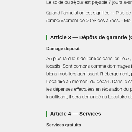
Le solde du séjour est payable 7 jours avant
Quand l'annulation est signifiée : - Plus d
remboursement de 50 % des arrhes. - Moin
Article 3 — Dépôts de garantie (
Damage deposit
Au plus tard lors de l’entrée dans les lieu
locatifs. Sont compris comme dommages lo
biens mobiliers garnissant l'hébergement, 
Locataire au moment du départ. Dans le ca
les dépenses effectuées en réparation du pré
insuffisant, il sera demandé au Locataire de 
Article 4 — Services
Services gratuits