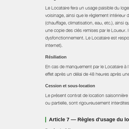
Le Locataire fera un usage paisible du logem
voisinage, ainsi que le règlement intérieur
(chauffage, climatisation, eau, etc.), ainsi 
une copie des clés remises par le Loueur. 
dysfonctionnement. Le Locataire est respons
internet).
Résiliation
En cas de manquement par le Locataire à l’un
effet après un délai de 48 heures après u
Cession et sous-location
Le présent contrat de location saisonnière 
ou partielle, sont rigoureusement interdites
Article 7 — Règles d'usage du 