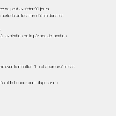
rée ne peut excéder 90 jours.
a période de location définie dans les
.
 l’expiration de la période de location
gné avec la mention "Lu et approuvé" le cas
ulée et le Loueur peut disposer du