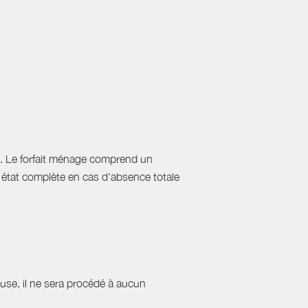
on. Le forfait ménage comprend un
n état complète en cas d'absence totale
cause, il ne sera procédé à aucun