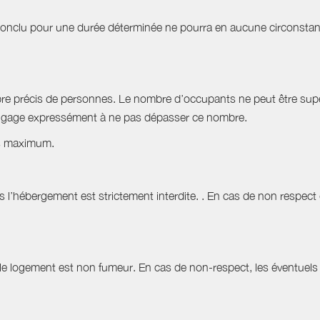
t conclu pour une durée déterminée ne pourra en aucune circonstan
bre précis de personnes. Le nombre d’occupants ne peut être supér
'engage expressément à ne pas dépasser ce nombre.
s maximum.
hébergement est strictement interdite. . En cas de non respect de 
 le logement est non fumeur. En cas de non-respect, les éventuels 