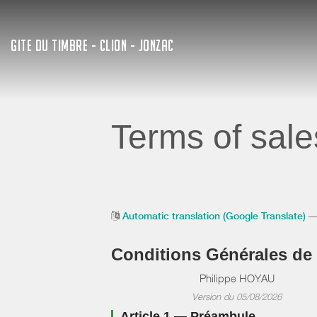
GITE DU TIMBRE - CLION - JONZAC
Terms of sale
Automatic translation (Google Translate)
— 
Conditions Générales de
Philippe HOYAU
Version du 05/08/2026
Article 1 — Préambule