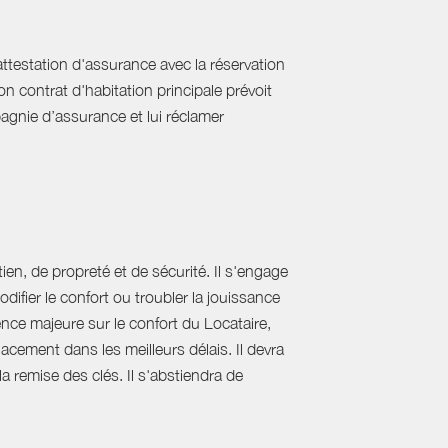
'attestation d'assurance avec la réservation
on contrat d'habitation principale prévoit
pagnie d’assurance et lui réclamer
ien, de propreté et de sécurité. Il s'engage
difier le confort ou troubler la jouissance
nce majeure sur le confort du Locataire,
acement dans les meilleurs délais. Il devra
 la remise des clés. Il s'abstiendra de