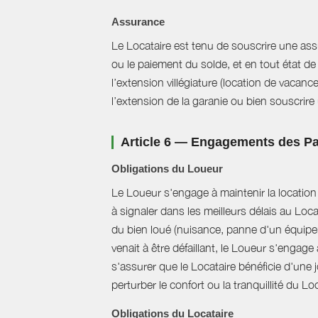
Assurance
Le Locataire est tenu de souscrire une assur
ou le paiement du solde, et en tout état de 
l’extension villégiature (location de vacanc
l’extension de la garanie ou bien souscrire un
Article 6 — Engagements des Pa
Obligations du Loueur
Le Loueur s'engage à maintenir la location f
à signaler dans les meilleurs délais au Loc
du bien loué (nuisance, panne d'un équipem
venait à être défaillant, le Loueur s'engag
s'assurer que le Locataire bénéficie d'une jo
perturber le confort ou la tranquillité du L
Obligations du Locataire