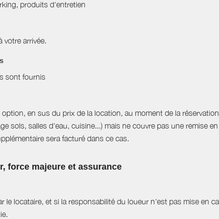
arking, produits d'entretien
à votre arrivée.
es
es sont fournis
option, en sus du prix de la location, au moment de la réservati
ge sols, salles d'eau, cuisine...) mais ne couvre pas une remise e
supplémentaire sera facturé dans ce cas.
ur, force majeure et assurance
r le locataire, et si la responsabilité du loueur n'est pas mise en 
ie.